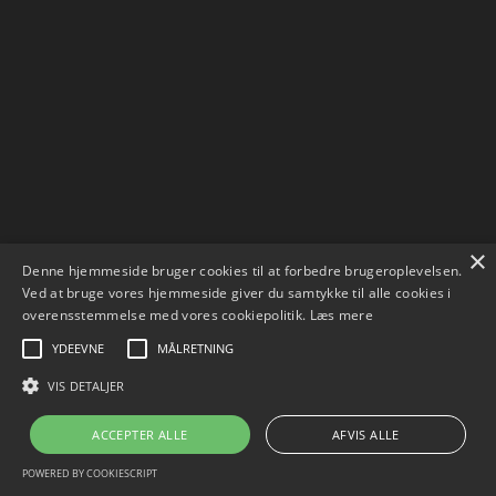
×
Denne hjemmeside bruger cookies til at forbedre brugeroplevelsen.
Ved at bruge vores hjemmeside giver du samtykke til alle cookies i
overensstemmelse med vores cookiepolitik.
Læs mere
YDEEVNE
MÅLRETNING
VIS DETALJER
ACCEPTER ALLE
AFVIS ALLE
POWERED BY COOKIESCRIPT