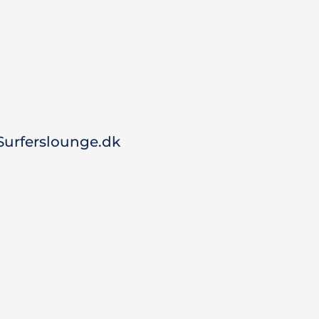
urferslounge.dk