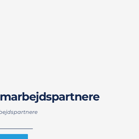
samarbejdspartnere
bejdspartnere