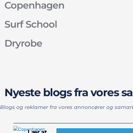
Copenhagen
Surf School
Dryrobe
Nyeste blogs fra vores 
Blogs og reklamer fra vores annoncører og samar
Lær at