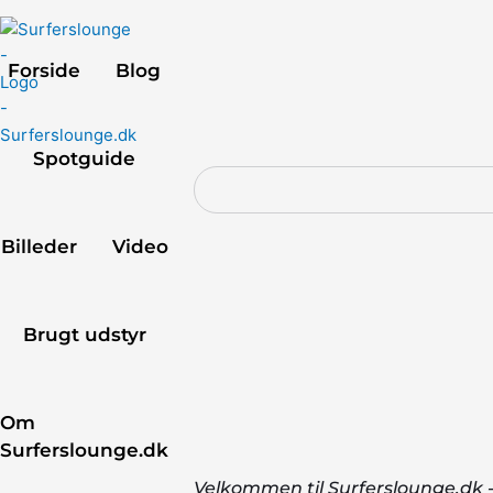
Forside
Blog
Spotguide
Billeder
Video
Brugt udstyr
Om 
Surferslounge.dk
Velkommen til Surferslounge.dk -