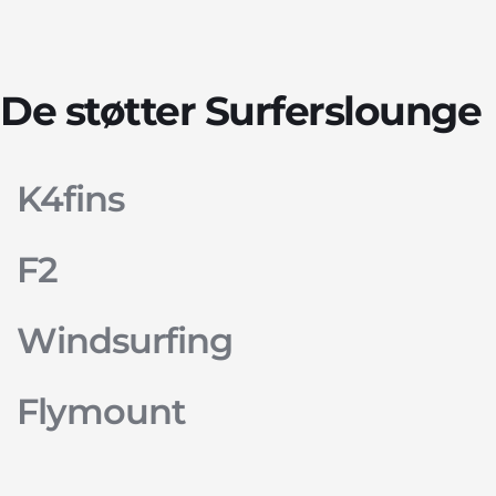
De støtter Surferslounge
K4fins
F2
Windsurfing
Flymount