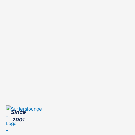
Since
2001