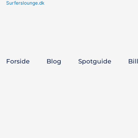
Forside
Blog
Spotguide
Bil