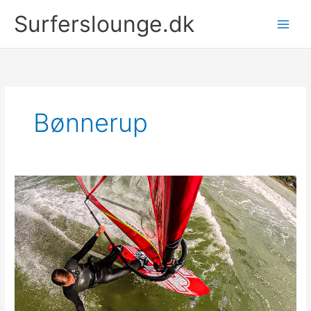
Gå
Surferslounge.dk
til
indholdet
Bønnerup