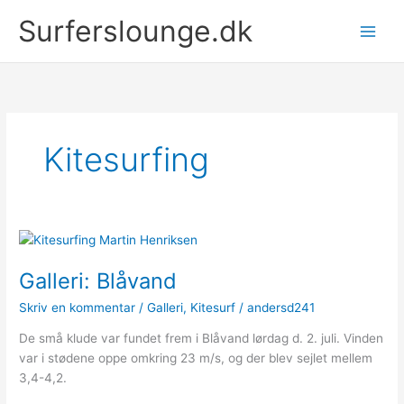
Gå
Surferslounge.dk
til
indholdet
Kitesurfing
Galleri: Blåvand
Skriv en kommentar
/
Galleri
,
Kitesurf
/
andersd241
De små klude var fundet frem i Blåvand lørdag d. 2. juli. Vinden
var i stødene oppe omkring 23 m/s, og der blev sejlet mellem
3,4-4,2.