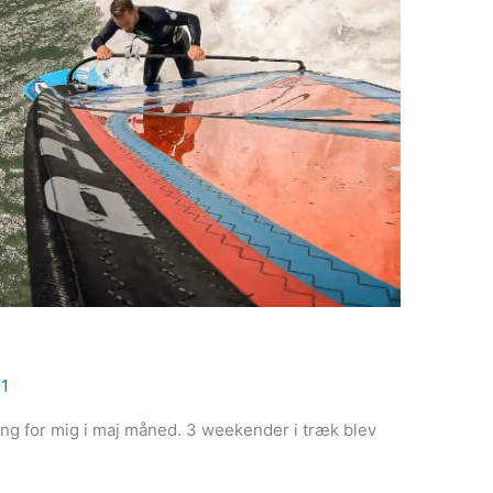
1
ang for mig i maj måned. 3 weekender i træk blev