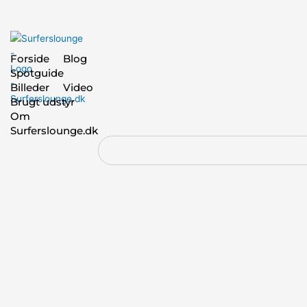
Forside
Blog
Spotguide
Billeder
Video
Brugt udstyr
Om
Surferslounge.dk