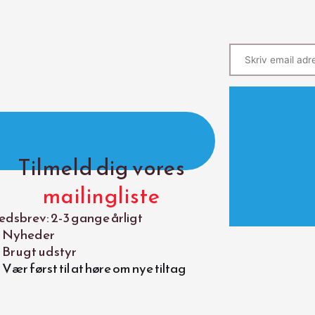
Tilmeld dig vores
mailingliste
dsbrev: 2-3 gange årligt
Nyheder
Brugt udstyr
Vær først til at høre om nye tiltag