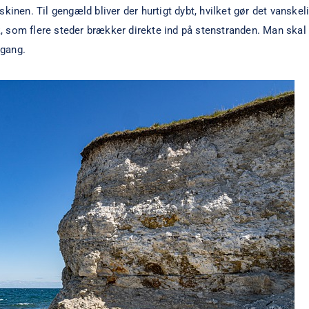
skinen. Til gengæld bliver der hurtigt dybt, hvilket gør det vanske
 som flere steder brækker direkte ind på stenstranden. Man skal
dgang.