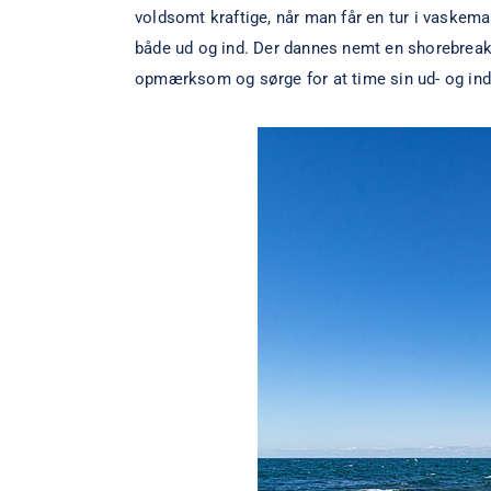
voldsomt kraftige, når man får en tur i vaskema
både ud og ind. Der dannes nemt en shorebreak,
opmærksom og sørge for at time sin ud- og in