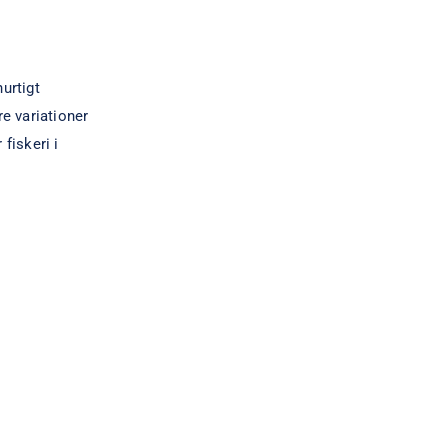
urtigt
e variationer
 fiskeri i