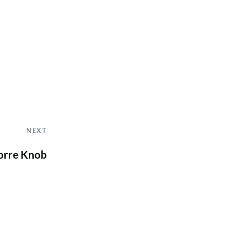
NEXT
orre Knob