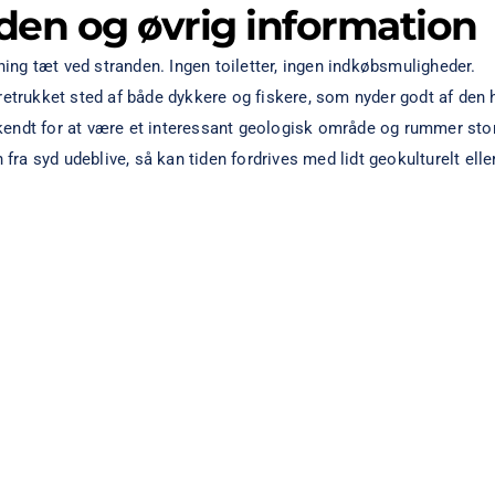
eden og øvrig information
gning tæt ved stranden. Ingen toiletter, ingen indkøbsmuligheder.
retrukket sted af både dykkere og fiskere, som nyder godt af den h
endt for at være et interessant geologisk område og rummer stor
fra syd udeblive, så kan tiden fordrives med lidt geokulturelt eller