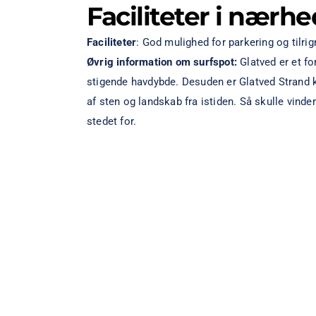
Faciliteter i nærh
Faciliteter
: God mulighed for parkering og tilri
Øvrig information om surfspot:
Glatved er et fo
stigende havdybde. Desuden er Glatved Strand k
af sten og landskab fra istiden. Så skulle vinden 
stedet for.