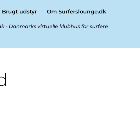
Brugt udstyr
Om Surferslounge.dk
k - Danmarks virtuelle klubhus for surfere
d