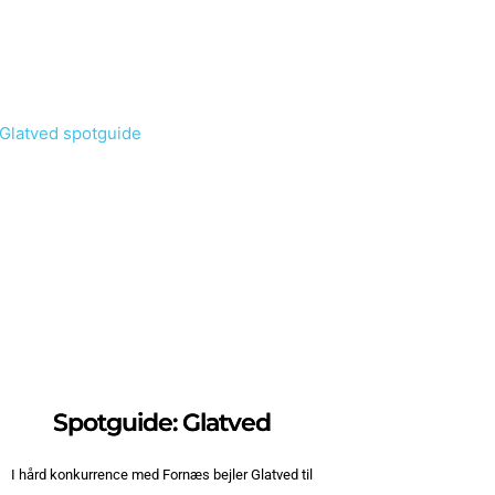
Spotguide: Glatved
I hård konkurrence med Fornæs bejler Glatved til