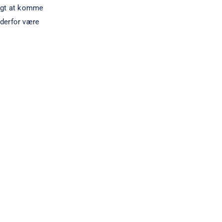
ligt at komme
 derfor være