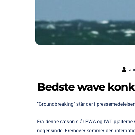
an
Bedste wave konk
"Groundbreaking" står der i pressemedelelse
Fra denne sæson slår PWA og IWT pjalterne
nogensinde. Fremover kommer den internationa