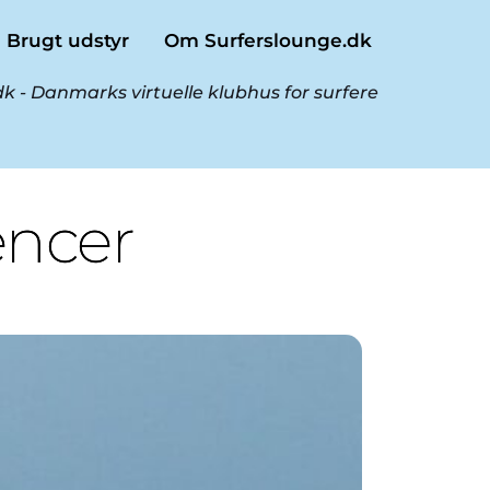
Brugt udstyr
Om Surferslounge.dk
k - Danmarks virtuelle klubhus for surfere
encer