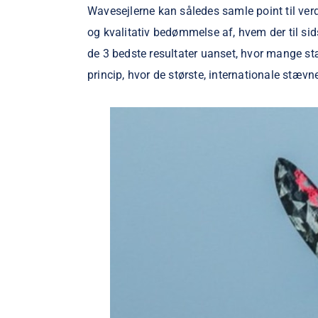
Wavesejlerne kan således samle point til verd
og kvalitativ bedømmelse af, hvem der til sid
de 3 bedste resultater uanset, hvor mange stæ
princip, hvor de største, internationale stævner