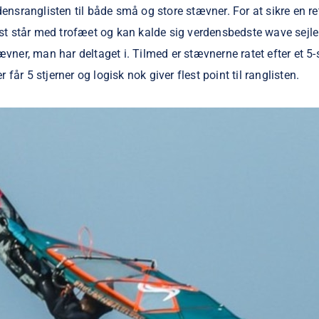
ensranglisten til både små og store stævner. For at sikre en r
st står med trofæet og kan kalde sig verdensbedste wave sejler
vner, man har deltaget i. Tilmed er stævnerne ratet efter et 5-s
 får 5 stjerner og logisk nok giver flest point til ranglisten.