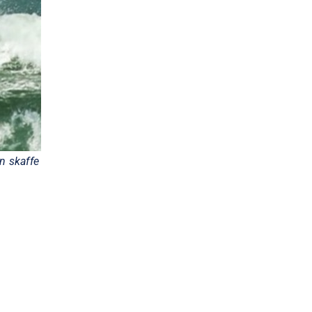
n skaffe