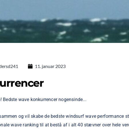
dersd241
11. januar 2023
urrencer
n! Bedste wave konkurrencer nogensinde...
 sammen og vil skabe de bedste windsurf wave performance s
le wave ranking til at bestå af i alt 40 stævner over hele ver